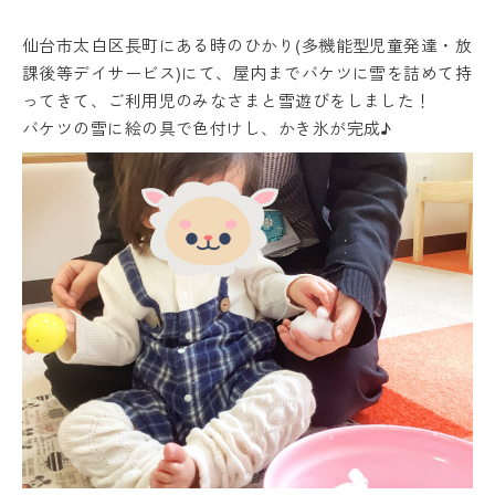
仙台市太白区長町にある時のひかり(多機能型児童発達・放
課後等デイサービス)にて、屋内までバケツに雪を詰めて持
ってきて、ご利用児のみなさまと雪遊びをしました！
バケツの雪に絵の具で色付けし、かき氷が完成♪