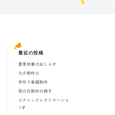
最近の投稿
夏季休業のおしらせ
七夕制作☆
手作り楽器制作
母の日制作の様子
ピクニックレクリエーショ
ン♪