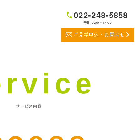
022-248-5858
平日10:00～17:00
ご見学申込・お問合せ
ervice
サービス内容