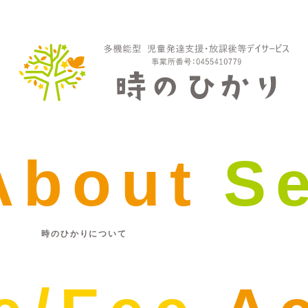
About
S
時のひかりについて