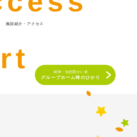
ccess
施設紹介・アクセス
rt
精神・知的障がい者
グループホーム時のひかり