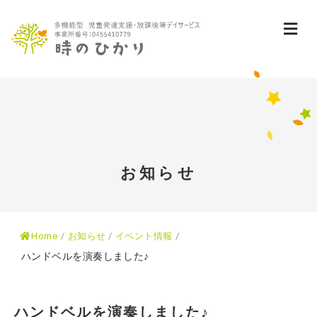
メ
お知らせ
Home
/
お知らせ
/
イベント情報
/
ハンドベルを演奏しました♪
ハンドベルを演奏しました♪