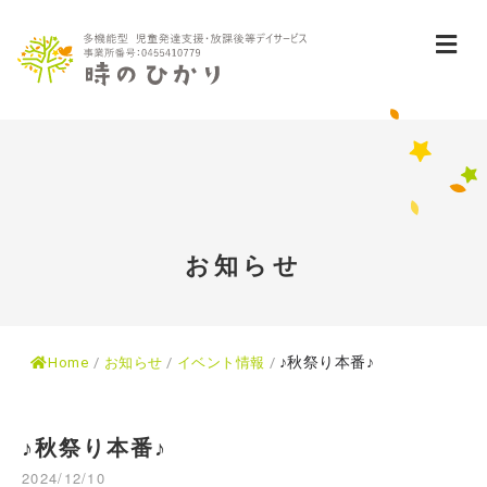
メ
お知らせ
♪秋祭り本番♪
Home
/
お知らせ
/
イベント情報
/
♪秋祭り本番♪
2024/12/10