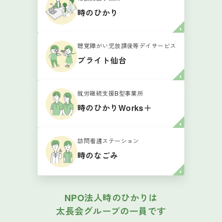
時のひかり
聴覚障がい児放課後等デイサービス
ブライト仙台
就労継続支援B型事業所
時のひかりWorks＋
訪問看護ステーション
時のなごみ
NPO法人時のひかりは
太長会グループの一員です