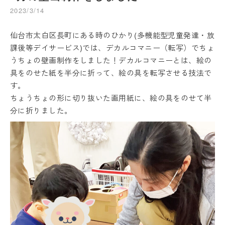
2023/3/14
仙台市太白区長町にある時のひかり(多機能型児童発達・放
課後等デイサービス)では、デカルコマニー（転写）でちょ
うちょの壁画制作をしました！デカルコマニーとは、絵の
具をのせた紙を半分に折って、絵の具を転写させる技法で
す。
ちょうちょの形に切り抜いた画用紙に、絵の具をのせて半
分に折りました。