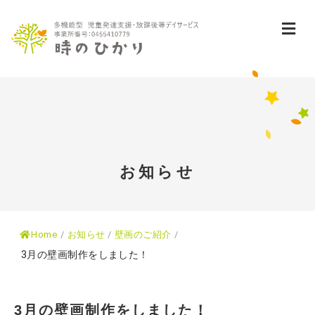
メ
お知らせ
Home
/
お知らせ
/
壁画のご紹介
/
3月の壁画制作をしました！
3月の壁画制作をしました！